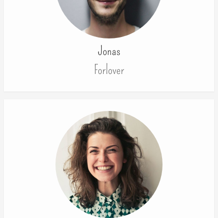
Jonas
Forlover