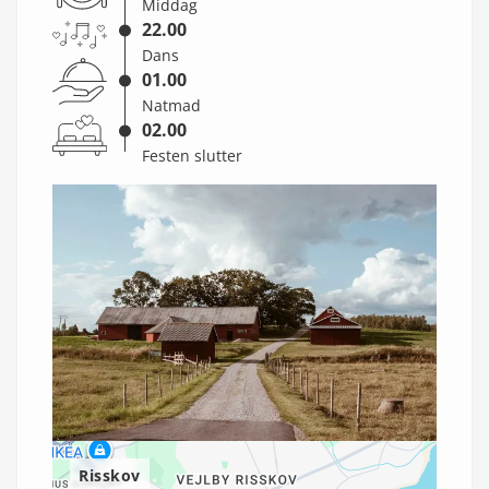
Middag
22.00
Dans
01.00
Natmad
02.00
Festen slutter
Risskov