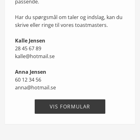
passende.
Har du spørgsmål om taler og indslag, kan du
skrive eller ringe til vores toastmasters.
Kalle Jensen
28 45 67 89
kalle@hotmail.se
Anna Jensen
60 12 34 56
anna@hotmail.se
VIS FORMULAR