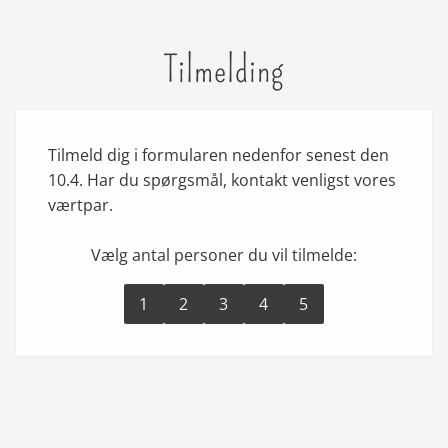
Tilmelding
Tilmeld dig i formularen nedenfor senest den
10.4. Har du spørgsmål, kontakt venligst vores
værtpar.
Vælg antal personer du vil tilmelde:
1
2
3
4
5