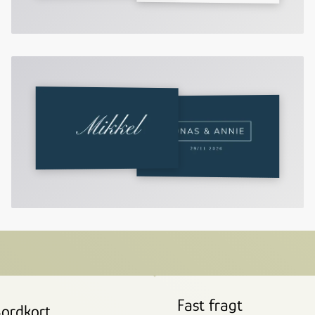
Fast fragt
ordkort