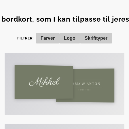
bordkort, som I kan tilpasse til jere
Farver
Logo
Skrifttyper
FILTRER: