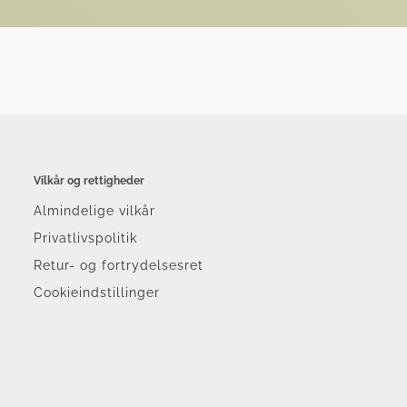
Vilkår og rettigheder
Almindelige vilkår
Privatlivspolitik
Retur- og fortrydelsesret
Cookieindstillinger
r