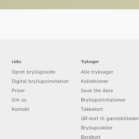
Links
Tryksager
Opret bryllupsside
Alle tryksager
Digital bryllupsinvitation
Kollektioner
Priser
Save the date
Om os
Bryllupsinvitationer
Kontakt
Takkekort
QR-kort til gæstebillede
Bryllupsskilte
Bordkort