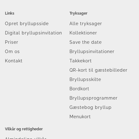
Links
Tryksager
Opret bryllupsside
Alle tryksager
Digital bryllupsinvitation
Kollektioner
Priser
Save the date
Om os
Bryllupsinvitationer
Kontakt
Takkekort
QR-kort til gæstebilleder
Bryllupsskilte
Bordkort
Bryllupsprogrammer
Gæstebog bryllup
Menukort
Vilkår og rettigheder