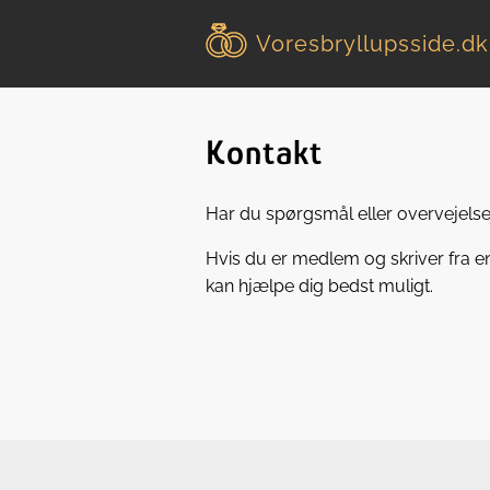
Voresbryllupsside
.dk
Kontakt
Har du spørgsmål eller overvejelser
Hvis du er medlem og skriver fra e
kan hjælpe dig bedst muligt.