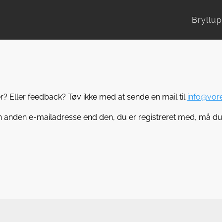
Bryllup
? Eller feedback? Tøv ikke med at sende en mail til
info@vore
n anden e-mailadresse end den, du er registreret med, må du