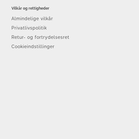
Vilkår og rettigheder
Almindelige vilkår
Privatlivspolitik
Retur- og fortrydelsesret
Cookieindstillinger
r