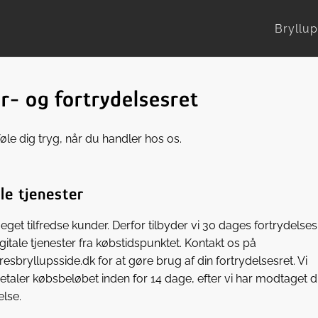
Bryllup
r- og fortrydelsesret
øle dig tryg, når du handler hos os.
le tjenester
eget tilfredse kunder. Derfor tilbyder vi 30 dages fortrydelses
gitale tjenester fra købstidspunktet. Kontakt os på
esbryllupsside.dk for at gøre brug af din fortrydelsesret. Vi
etaler købsbeløbet inden for 14 dage, efter vi har modtaget d
lse.