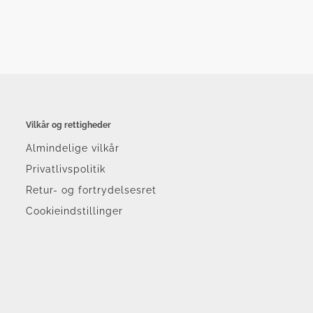
Vilkår og rettigheder
Almindelige vilkår
Privatlivspolitik
Retur- og fortrydelsesret
Cookieindstillinger
r