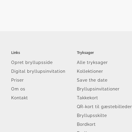
Links
Tryksager
Opret bryllupsside
Alle tryksager
Digital bryllupsinvitation
Kollektioner
Priser
Save the date
Om os
Bryllupsinvitationer
Kontakt
Takkekort
QR-kort til gæstebillede
Bryllupsskilte
Bordkort