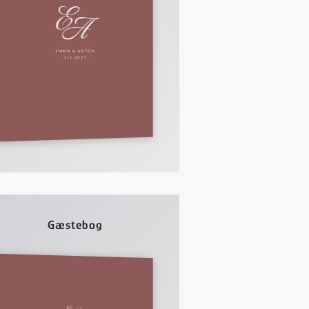
Gæstebog