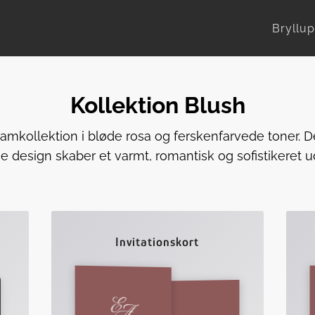
Bryllup
Kollektion Blush
mkollektion i bløde rosa og ferskenfarvede toner. De
ge design skaber et varmt, romantisk og sofistikeret u
Invitationskort