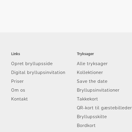
Links
Tryksager
Opret bryllupsside
Alle tryksager
Digital bryllupsinvitation
Kollektioner
Priser
Save the date
Om os
Bryllupsinvitationer
Kontakt
Takkekort
QR-kort til gæstebillede
Bryllupsskilte
Bordkort