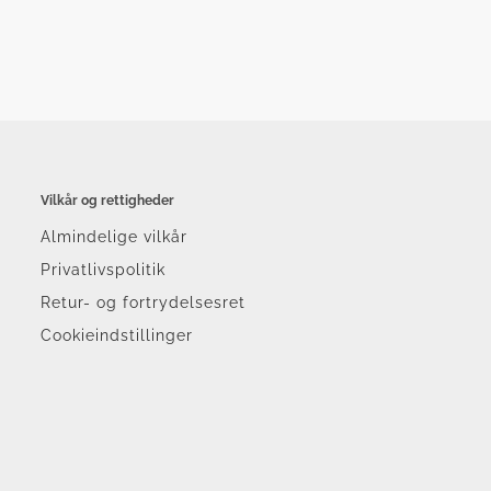
Vilkår og rettigheder
Almindelige vilkår
Privatlivspolitik
Retur- og fortrydelsesret
Cookieindstillinger
r