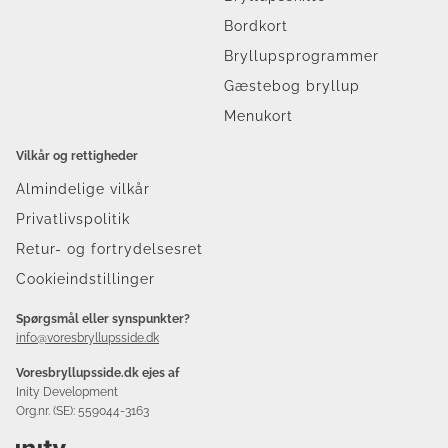
Bordkort
Bryllupsprogrammer
Gæstebog bryllup
Menukort
Vilkår og rettigheder
Almindelige vilkår
Privatlivspolitik
Retur- og fortrydelsesret
Cookieindstillinger
Spørgsmål eller synspunkter?
info@voresbryllupsside.dk
Voresbryllupsside.dk ejes af
Inity Development
Org.nr. (SE): 559044-3163