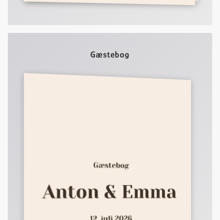
Gæstebog