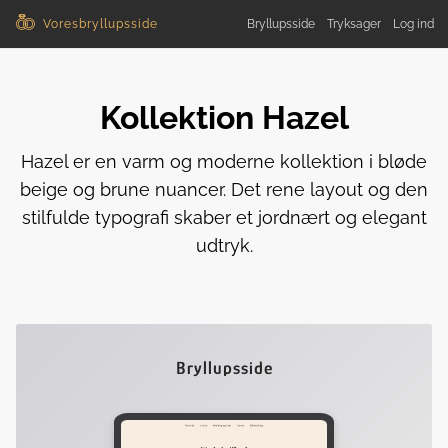
Voresbryllupsside
Bryllupsside
Tryksager
Log ind
Kollektion Hazel
Hazel er en varm og moderne kollektion i bløde
beige og brune nuancer. Det rene layout og den
stilfulde typografi skaber et jordnært og elegant
udtryk.
Bryllupsside