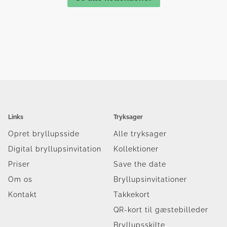
Links
Tryksager
Opret bryllupsside
Alle tryksager
Digital bryllupsinvitation
Kollektioner
Priser
Save the date
Om os
Bryllupsinvitationer
Kontakt
Takkekort
QR-kort til gæstebilleder
Bryllupsskilte