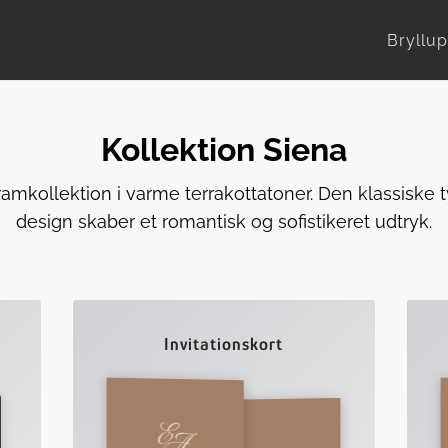
Bryllup
Kollektion Siena
mkollektion i varme terrakottatoner. Den klassiske t
design skaber et romantisk og sofistikeret udtryk.
Invitationskort