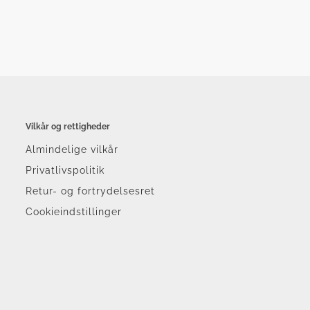
Vilkår og rettigheder
Almindelige vilkår
Privatlivspolitik
Retur- og fortrydelsesret
Cookieindstillinger
r