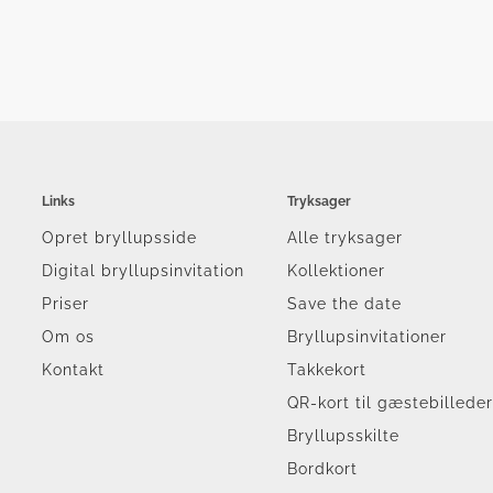
Links
Tryksager
Opret bryllupsside
Alle tryksager
Digital bryllupsinvitation
Kollektioner
Priser
Save the date
Om os
Bryllupsinvitationer
Kontakt
Takkekort
QR-kort til gæstebillede
Bryllupsskilte
Bordkort