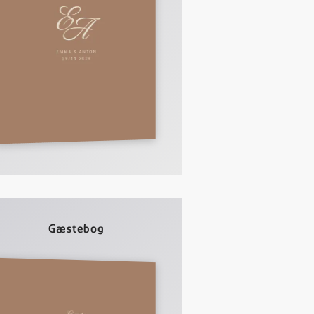
Gæstebog